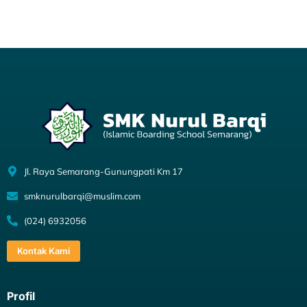
Jl. Raya Semarang-Gunungpati Km 17
smknurulbarqi@muslim.com
(024) 6932056
Kontak Kami
Profil